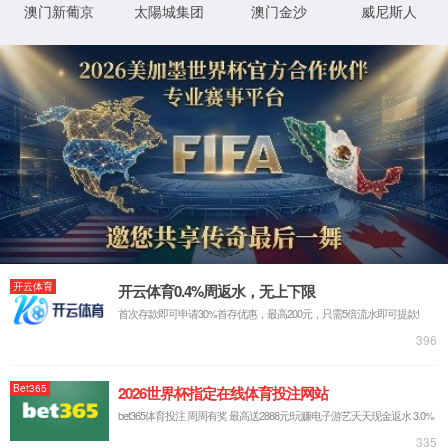
华侨城
招商
中建
巴伐利亚
湖南建工
湖南安装
正中集团
江苏华建