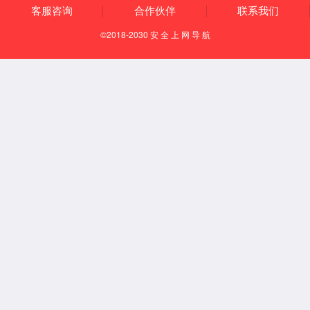
广州港集团
中航地产
中执集团
航嘉
香港应力
怡丰
25条
第一页
上一页
1
2
下一页
最后一页